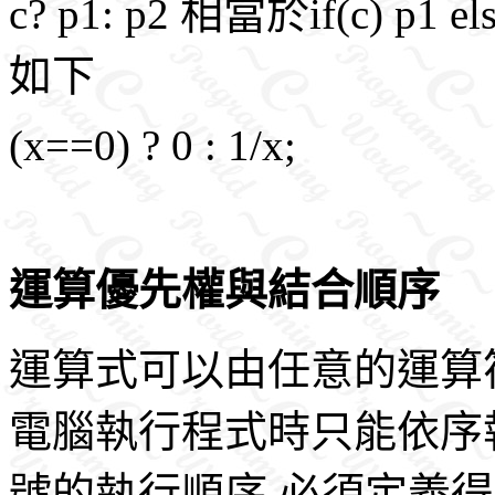
c? p1: p2 相當於if(c) 
如下
(x==0) ? 0 : 1/x;
運算優先權與結合順序
運算式可以由任意的運算
電腦執行程式時只能依序
號的執行順序,必須定義