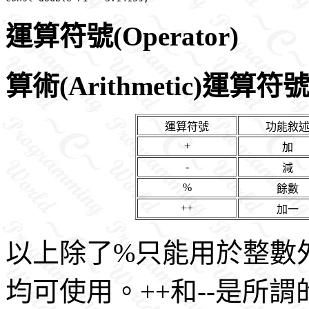
運算符號(Operator)
算術(Arithmetic)運算符
運算符號
功能敘
+
加
-
減
%
餘數
++
加一
以上除了%只能用於整數
均可使用。++和--是所謂的un