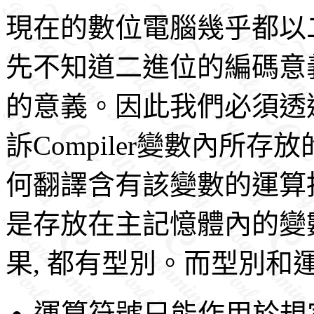
現在的數位電腦幾乎都以
先不知道二進位的編碼意
的意義。因此我們必須透
訴Compiler變數內所
何翻譯含有該變數的運算
是存放在主記憶體內的變
果, 都有型別。而型別和
運算符號只能作用於規