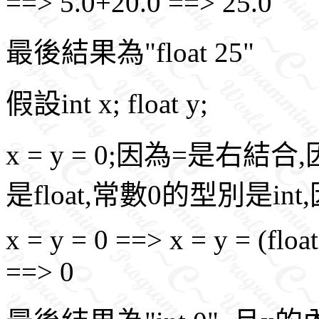
==> 5.0+20.0 ==> 25.0
最後結果為"float 25"
假設int x; float y;
x = y = 0;因為=是右
是float,常數0的型別是i
x = y = 0 ==> x = y = (floa
==> 0