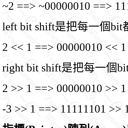
~2 ==> ~00000010 ==> 
left bit shift是把每一
2 << 1 ==> 00000010 <<
right bit shift是把
2 >> 1 ==> 00000010 >>
-3 >> 1 ==> 11111101 >