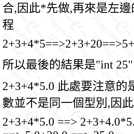
合,因此*先做,再來是左邊
程
2+3+4*5==>2+3+20==>5
所以最後的結果是"int 25"
2+3+4*5.0 此處要注意
數並不是同一個型別,因
2+3+4*5.0 ==> 2+3+4.0*5