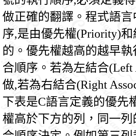
做正確的翻譯。程式語言
序,是由優先權(Priority)和
的。優先權越高的越早執
合順序。若為左結合(Left A
做,若為右結合(Right As
下表是C語言定義的優先
權高於下方的列，同一列
合順序決定。例如第三列