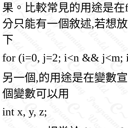
果。比較常見的用途是在fo
分只能有一個敘述,若想放
下
for (i=0, j=2; i<n && j<m; 
另一個,的用途是在變數
個變數可以用
int x, y, z;