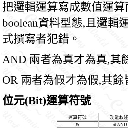
把邏輯運算寫成數值運算而
boolean資料型態,且
式撰寫者犯錯。
AND 兩者為真才為真,其
OR 兩者為假才為假,其
位元(Bit)運算符號
運算符號
功能敘
&
bit AND