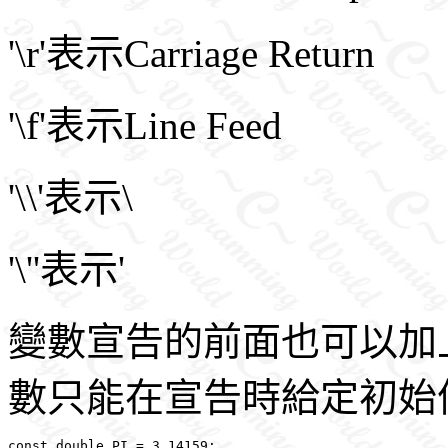
'\r'表示Carriage Return
'\f'表示Line Feed
'\\'表示\
'\''表示'
變數宣告的前面也可以加上
數只能在宣告時給定初始