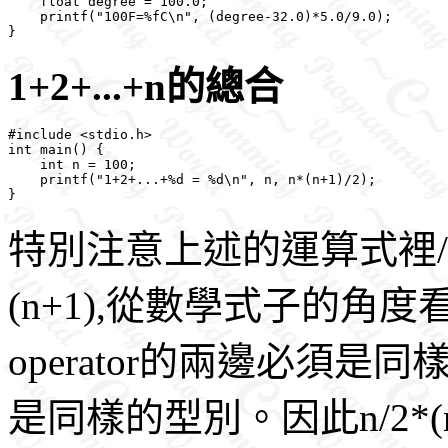
    float degree = 100.0;

    printf("100F=%fC\n", (degree-32.0)*5.0/9.0);

1+2+...+n的總合
#include <stdio.h>

int main() {

    int n = 100;

    printf("1+2+...+%d = %d\n", n, n*(n+1)/2);

特別注意上述的運算式裡/2
(n+1),從數學式子的角度看
operator的兩邊必須
是同樣的型別。因此n/2*(n