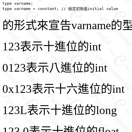
type varname;

的形式來宣告varname
123表示十進位的int
0123表示八進位的int
0x123表示十六進位的int
123L表示十進位的long
123.0表示十進位的float