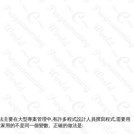
這種用法主要在大型專案管理中,有許多程式設計人員撰寫程式,需要用
際上大家用的不是同一個變數。正確的做法是: