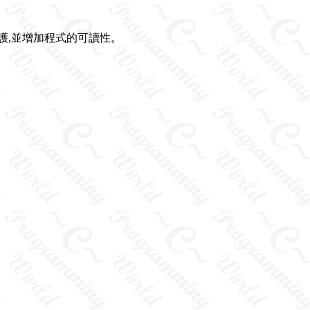
護,並增加程式的可讀性。