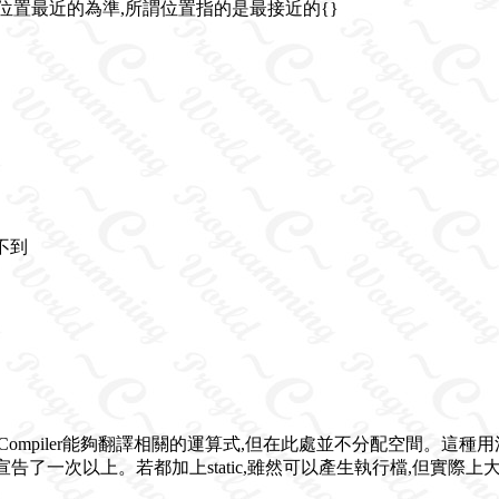
位置最近的為準,所謂位置指的是最接近的{}
不到
要讓Compiler能夠翻譯相關的運算式,但在此處並不分配空間。
數宣告了一次以上。若都加上static,雖然可以產生執行檔,但實