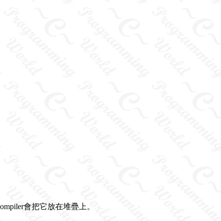
ompiler會把它放在堆疊上。