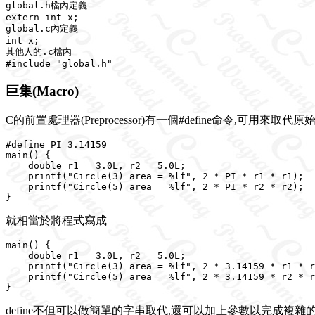
global.h檔內定義

extern int x;

global.c內定義

int x;

其他人的.c檔內

巨集(Macro)
C的前置處理器(Preprocessor)有一個#define命令,可用來取
#define PI 3.14159

main() {

    double r1 = 3.0L, r2 = 5.0L;

    printf("Circle(3) area = %lf", 2 * PI * r1 * r1);

    printf("Circle(5) area = %lf", 2 * PI * r2 * r2);

就相當於將程式寫成
main() {

    double r1 = 3.0L, r2 = 5.0L;

    printf("Circle(3) area = %lf", 2 * 3.14159 * r1 * r
    printf("Circle(5) area = %lf", 2 * 3.14159 * r2 * r
define不但可以做簡單的字串取代,還可以加上參數以完成複雜