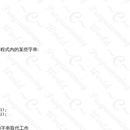
代原始程式內的某些字串:
1);

2);

的字串取代工作