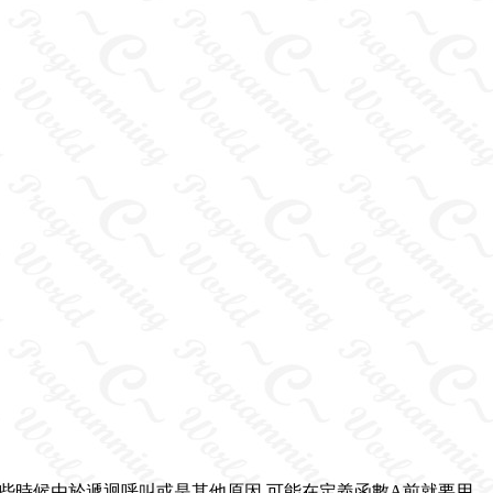
面。某些時候由於遞迴呼叫或是其他原因,可能在定義函數A前就要用