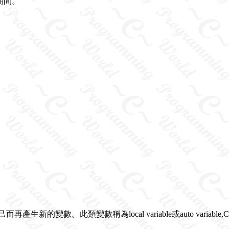
期間。
數。此類變數稱為local variable或auto variable,C