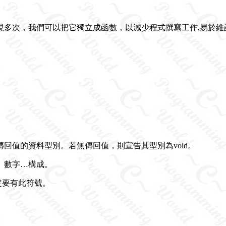
多次，我們可以把它獨立成函數，以減少程式撰寫工作,易於維
回值的資料型別。若無傳回值，則宣告其型別為void。
、數字…構成。
定要有此符號。