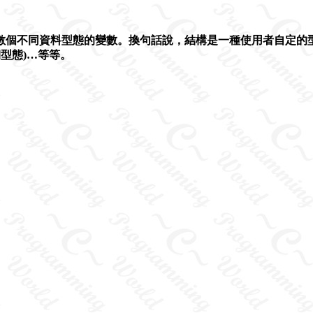
數個不同資料型態的變數。換句話說，結構是一種使用者自定的
期型態)…等等。