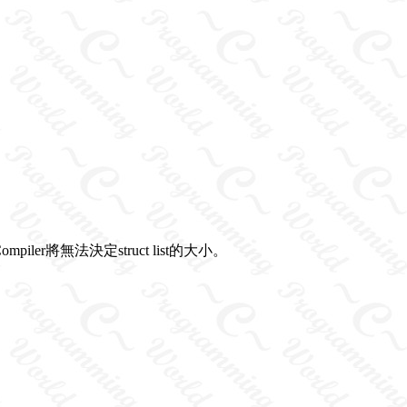
er將無法決定struct list的大小。