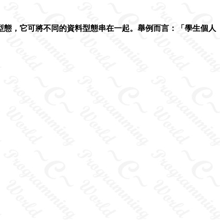
型態，它可將不同的資料型態串在一起。舉例而言：「學生個人