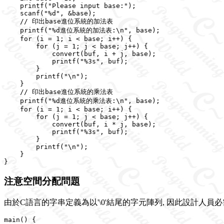
    printf("Please input base:");

    scanf("%d", &base);

    // 印出base進位系統的加法表

    printf("%d進位系統的加法表:\n", base);

    for (i = 1; i < base; i++) {

        for (j = 1; j < base; j++) {

            convert(buf, i + j, base);

            printf("%3s", buf);

        }

        printf("\n");

    }

    // 印出base進位系統的乘法表

    printf("%d進位系統的乘法表:\n", base);

    for (i = 1; i < base; i++) {

        for (j = 1; j < base; j++) {

            convert(buf, i * j, base);

            printf("%3s", buf);

        }

        printf("\n");

    }

注意空間分配問題
由於C語言的字串定義為以'\0'結尾的字元陣列, 因此設計人員
main() {
