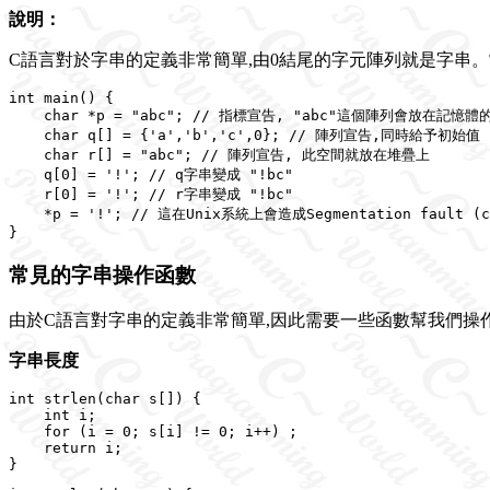
說明：
C語言對於字串的定義非常簡單,由0結尾的字元陣列就是字串。常
int main() {

    char *p = "abc"; // 指標宣告, "abc"這個陣列會放在記憶
    char q[] = {'a','b','c',0}; // 陣列宣告,同時給予初始值

    char r[] = "abc"; // 陣列宣告, 此空間就放在堆疊上

    q[0] = '!'; // q字串變成 "!bc"

    r[0] = '!'; // r字串變成 "!bc"

    *p = '!'; // 這在Unix系統上會造成Segmentation fault (co
常見的字串操作函數
由於C語言對字串的定義非常簡單,因此需要一些函數幫我們操
字串長度
int strlen(char s[]) {

    int i;

    for (i = 0; s[i] != 0; i++) ;

    return i;
