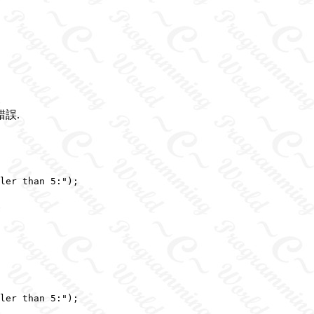
誤.
ler than 5:");

ler than 5:");
