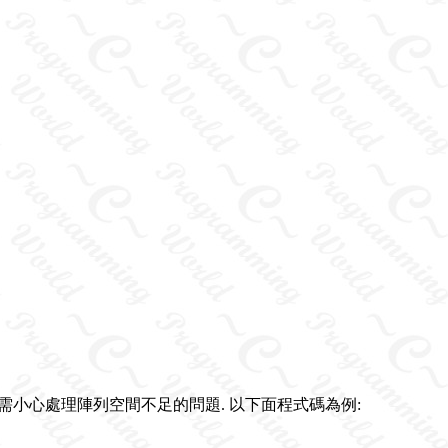
必需小心處理陣列空間不足的問題. 以下面程式碼為例: