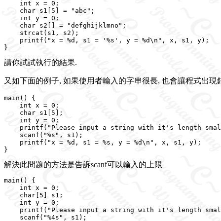
    int x = 0;

    char s1[5] = "abc";

    int y = 0;

    char s2[] = "defghijklmno";

    strcat(s1, s2);

    printf("x = %d, s1 = '%s', y = %d\n", x, s1, y);

請你試試執行的結果.
又如下面的例子, 如果使用者輸入的字串很長, 也會讓程式出現錯
main() {

    int x = 0;

    char s1[5];

    int y = 0;

    printf("Please input a string with it's length smal
    scanf("%s", s1);

    printf("x = %d, s1 = %s, y = %d\n", x, s1, y);

解決此問題的方法是告訴scanf可以輸入的上限
main() {

    int x = 0;

    char[5] s1;

    int y = 0;

    printf("Please input a string with it's length smal
    scanf("%4s", s1);
