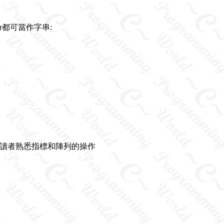
r都可當作字串:
助讀者熟悉指標和陣列的操作