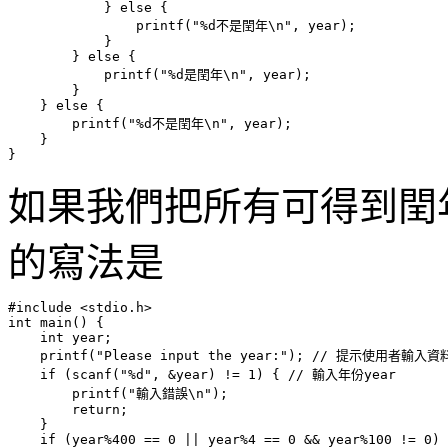
            } else {

                printf("%d不是閏年\n", year);

            }

        } else {

            printf("%d是閏年\n", year);

        }

    } else {

        printf("%d不是閏年\n", year);

    }

如果我們把所有可得到閏
的寫法是
#include <stdio.h>

int main() {

    int year;

    printf("Please input the year:"); // 提示使用者輸入資料
    if (scanf("%d", &year) != 1) { // 輸入年份year

        printf("輸入錯誤\n");

        return;

    } 

    if (year%400 == 0 || year%4 == 0 && year%100 != 0) 