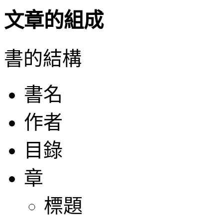
文章的組成
書的結構
書名
作者
目錄
章
標題