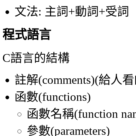
文法: 主詞+動詞+受詞
程式語言
C語言的結構
註解(comments)(給人看
函數(functions)
函數名稱(function na
參數(parameters)