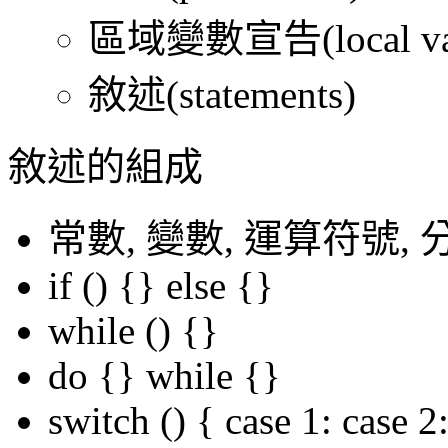
區域變數宣告(local varia
敘述(statements)
敘述的組成
常數, 變數, 運算符號, 
if () {} else {}
while () {}
do {} while {}
switch () { case 1: case 2