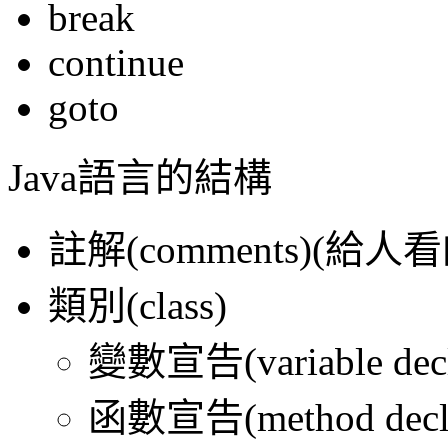
break
continue
goto
Java語言的結構
註解(comments)(給人看
類別(class)
變數宣告(variable decla
函數宣告(method declar