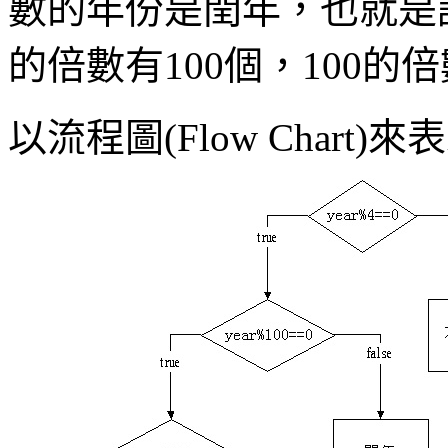
數的年份是閏年，也就是說
的倍數有100個，100的倍
以流程圖(Flow Chart)來