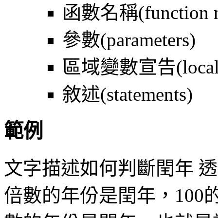
函數名稱(function 
參數(parameters)
區域變數宣告(local var
敘述(statements)
範例
文字描述如何判斷閏年 
倍數的年份是閏年，100